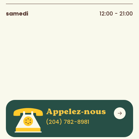
samedi
12:00 - 21:00
Appelez-nous
(204) 782-8981