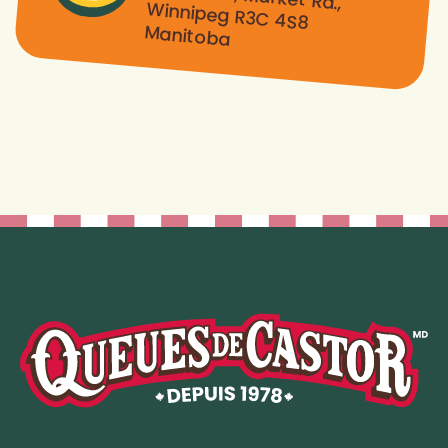
Manitoba