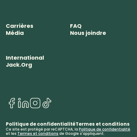
Carrières
FAQ
Média
Nous joindre
International
Jack.Org
Politique de confidentialité
Termes et conditions
Ce site est protégé par reCAPTCHA, la
Politique de confidentialité
et les
Termes et conditions
de Google s'appliquent.