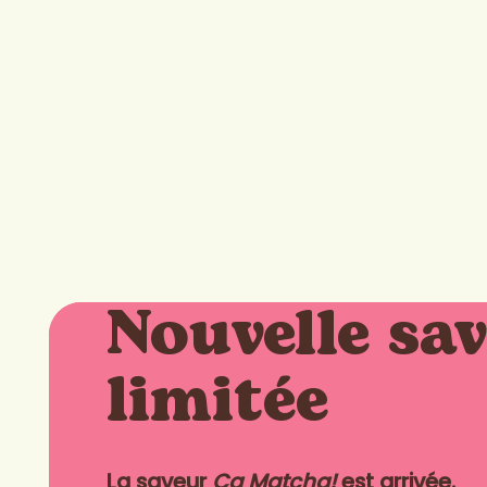
Nouvelle sa
limitée
La saveur
Ça Matcha!
est arrivée.