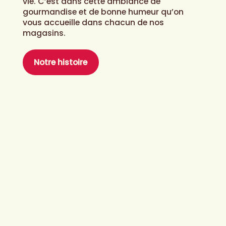
vie. C’est dans cette ambiance de
gourmandise et de bonne humeur qu’on
vous accueille dans chacun de nos
magasins.
Notre histoire