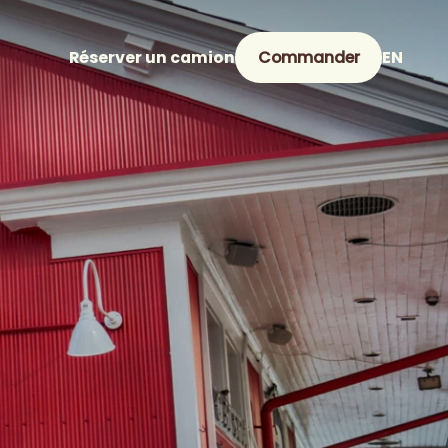
Réserver un camion
Commander
EN