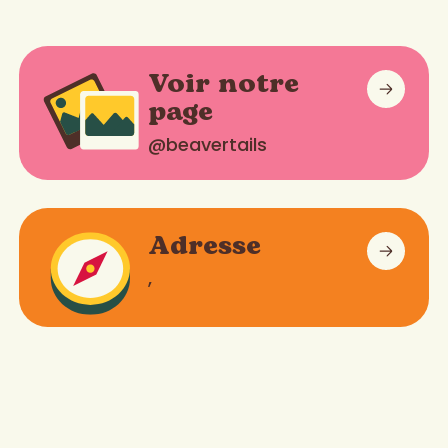
Voir notre
page
@beavertails
Adresse
,