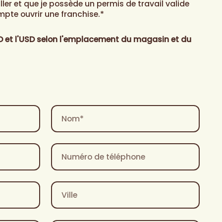
iller et que je possède un permis de travail valide
compte ouvrir une franchise.*
AD et l'USD selon l'emplacement du magasin et du
Nom
*
Numéro
de
téléphone
Ville