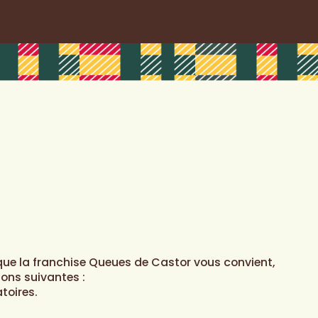
que la franchise Queues de Castor vous convient,
ions suivantes :
toires.