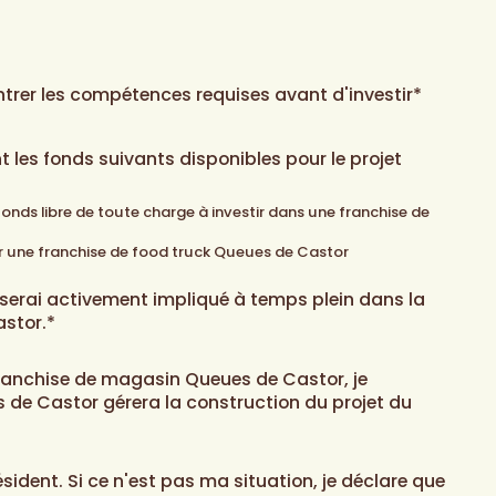
ntrer les compétences requises avant d'investir*
t les fonds suivants disponibles pour le projet
nds libre de toute charge à investir dans une franchise de
 une franchise de food truck Queues de Castor
 serai activement impliqué à temps plein dans la
stor.*
franchise de magasin Queues de Castor, je
de Castor gérera la construction du projet du
ésident. Si ce n'est pas ma situation, je déclare que