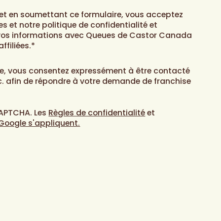
et en soumettant ce formulaire, vous acceptez
s et notre politique de confidentialité et
vos informations avec Queues de Castor Canada
ffiliées.*
e, vous consentez expressément à être contacté
. afin de répondre à votre demande de franchise
CAPTCHA. Les
Règles de confidentialité
et
 Google s'appliquent.