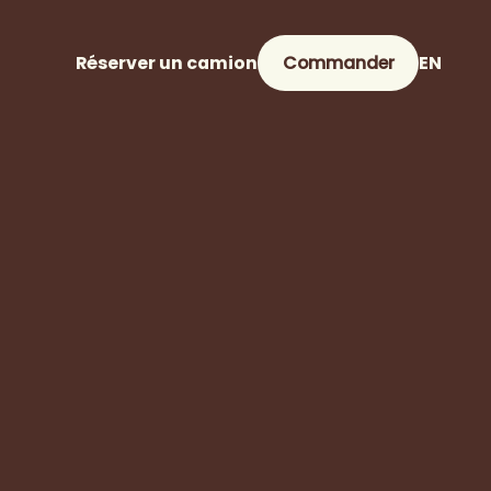
Réserver un camion
Commander
EN