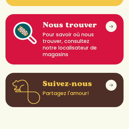
Nous trouver
Pour savoir où nous
trouver, consultez
notre localisateur de
magasins
Suivez-nous
Partagez l'amour!