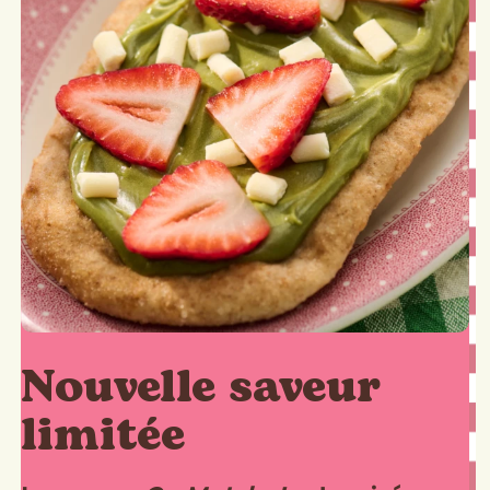
Nouvelle saveur
limitée