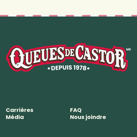
Carrières
FAQ
Média
Nous joindre