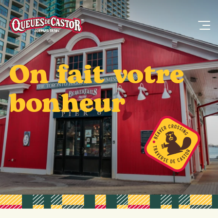
On fait votre
bonheur